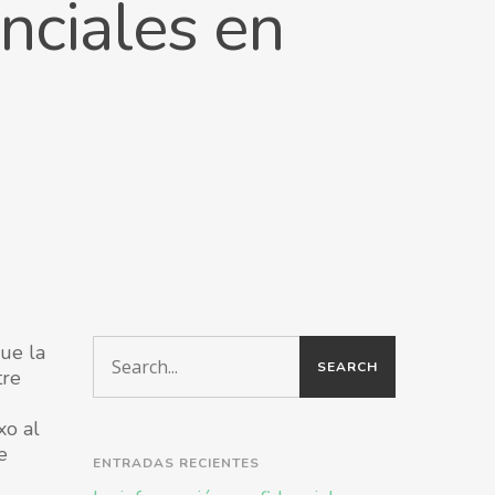
nciales en
ue la
tre
xo al
e
ENTRADAS RECIENTES