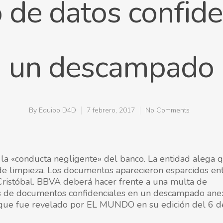
de datos confide
un descampado
By
Equipo D4D
7 febrero, 2017
No Comments
la «conducta negligente» del banco. La entidad alega q
e limpieza. Los documentos aparecieron esparcidos en
ristóbal. BBVA deberá hacer frente a una multa de
s de documentos confidenciales en un descampado ane
o que fue revelado por EL MUNDO en su edición del 6 d