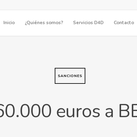
Inicio
¿Quiénes somos?
Servicios D4D
Contacto
SANCIONES
60.000 euros a B