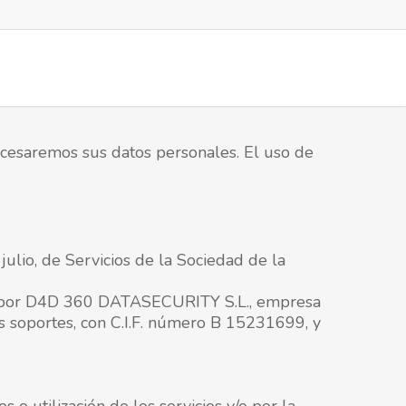
rocesaremos sus datos personales. El uso de
ulio, de Servicios de la Sociedad de la
dos por D4D 360 DATASECURITY S.L., empresa
os soportes, con C.I.F. número B 15231699, y