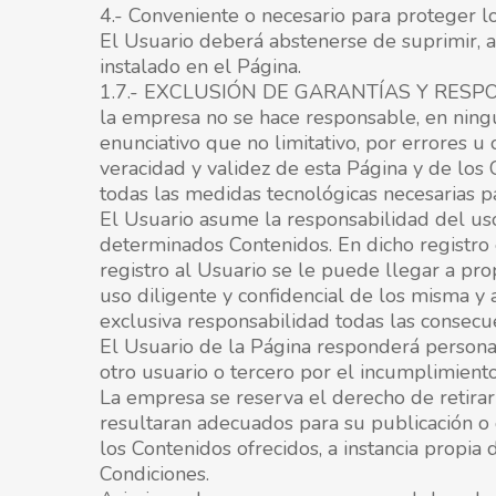
4.- Conveniente o necesario para proteger lo
El Usuario deberá abstenerse de suprimir, a
instalado en el Página.
1.7.- EXCLUSIÓN DE GARANTÍAS Y RESP
la empresa no se hace responsable, en ningún
enunciativo que no limitativo, por errores u o
veracidad y validez de esta Página y de los
todas las medidas tecnológicas necesarias pa
El Usuario asume la responsabilidad del uso
determinados Contenidos. En dicho registro 
registro al Usuario se le puede llegar a p
uso diligente y confidencial de los misma y 
exclusiva responsabilidad todas las consecu
El Usuario de la Página responderá persona
otro usuario o tercero por el incumplimient
La empresa se reserva el derecho de retirar
resultaran adecuados para su publicación o d
los Contenidos ofrecidos, a instancia propi
Condiciones.