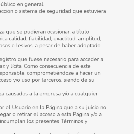
público en general.
tección o sistema de seguridad que estuviera
a que se pudieran ocasionar, a título
ca calidad, fiabilidad, exactitud, amplitud,
iosos o lesivos, a pesar de haber adoptado
egistro que fuese necesario para acceder a
z y lícita. Como consecuencia de este
 responsable, comprometiéndose a hacer un
ceso y/o uso por terceros, siendo de su
za causados a la empresa y/o a cualquier
r el Usuario en la Página que a su juicio no
gar o retirar el acceso a esta Página y/o a
e incumplan los presentes Términos y