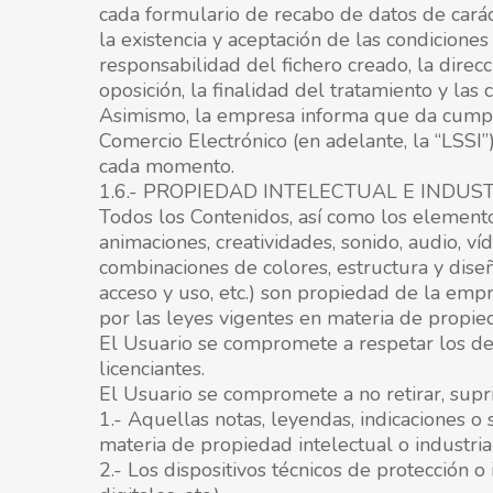
cada formulario de recabo de datos de caráct
la existencia y aceptación de las condicione
responsabilidad del fichero creado, la direcc
oposición, la finalidad del tratamiento y las
Asimismo, la empresa informa que da cumpli
Comercio Electrónico (en adelante, la “LSSI”)
cada momento.
1.6.- PROPIEDAD INTELECTUAL E INDUS
Todos los Contenidos, así como los elementos
animaciones, creatividades, sonido, audio, ví
combinaciones de colores, estructura y dise
acceso y uso, etc.) son propiedad de la empr
por las leyes vigentes en materia de propied
El Usuario se compromete a respetar los der
licenciantes.
El Usuario se compromete a no retirar, supri
1.- Aquellas notas, leyendas, indicaciones 
materia de propiedad intelectual o industria
2.- Los dispositivos técnicos de protección