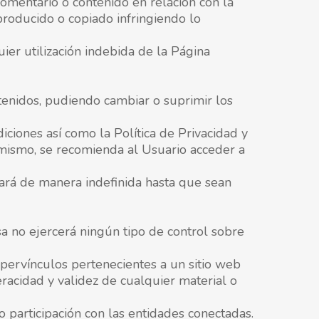
comentario o contenido en relación con la
producido o copiado infringiendo lo
er utilización indebida de la Página
tenidos, pudiendo cambiar o suprimir los
iones así como la Política de Privacidad y
simismo, se recomienda al Usuario acceder a
egará de manera indefinida hasta que sean
sa no ejercerá ningún tipo de control sobre
pervínculos pertenecientes a un sitio web
veracidad y validez de cualquier material o
o participación con las entidades conectadas.