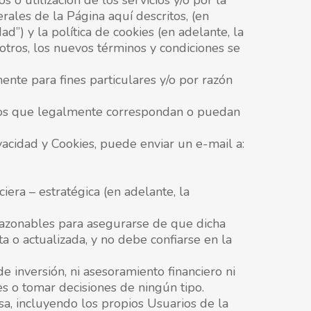
 o utilización de los servicios y/o por la
ales de la Página aquí descritos, (en
ad”) y la política de cookies (en adelante, la
 otros, los nuevos términos y condiciones se
mente para fines particulares y/o por razón
argos que legalmente correspondan o puedan
vacidad y Cookies, puede enviar un e-mail a:
era – estratégica (en adelante, la
razonables para asegurarse de que dicha
a o actualizada, y no debe confiarse en la
 inversión, ni asesoramiento financiero ni
es o tomar decisiones de ningún tipo.
sa, incluyendo los propios Usuarios de la