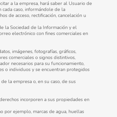
citar a la empresa, hará saber al Usuario de
en cada caso, informándole de la
os de acceso, rectificación, cancelación u
e la Sociedad de la Información y el
correo electrónico con fines comerciales en
tos, imágenes, fotografías, gráficos,
res comerciales o signos distintivos,
ador necesarios para su funcionamiento,
des o individuos y se encuentran protegidos
 de la empresa o, en su caso, de sus
os derechos incorporen a sus propiedades en
omo por ejemplo, marcas de agua, huellas