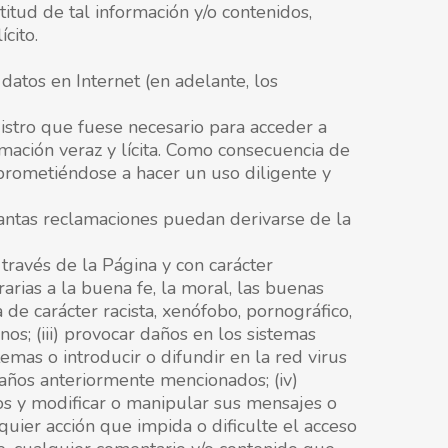
itud de tal información y/o contenidos,
cito.
datos en Internet (en adelante, los
istro que fuese necesario para acceder a
mación veraz y lícita. Como consecuencia de
prometiéndose a hacer un uso diligente y
uantas reclamaciones puedan derivarse de la
ravés de la Página y con carácter
trarias a la buena fe, la moral, las buenas
 de carácter racista, xenófobo, pornográfico,
os; (iii) provocar daños en los sistemas
emas o introducir o difundir en la red virus
daños anteriormente mencionados; (iv)
rios y modificar o manipular sus mensajes o
quier acción que impida o dificulte el acceso