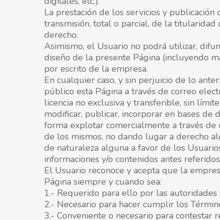
digitales, etc.).
La prestación de los servicios y publicación
transmisión, total o parcial, de la titularid
derecho.
Asimismo, el Usuario no podrá utilizar, difund
diseño de la presente Página (incluyendo mar
por escrito de la empresa.
En cualquier caso, y sin perjuicio de lo ante
público esta Página a través de correo elec
licencia no exclusiva y transferible, sin lím
modificar, publicar, incorporar en bases de d
forma explotar comercialmente a través de c
de los mismos, no dando lugar a derecho a
de naturaleza alguna a favor de los Usuarios.
informaciones y/o contenidos antes referidos
El Usuario reconoce y acepta que la empres
Página siempre y cuando sea:
1.- Requerido para ello por las autoridade
2.- Necesario para hacer cumplir los Términ
3.- Conveniente o necesario para contestar r