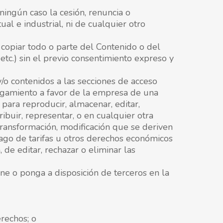
ningún caso la cesión, renuncia o
ual e industrial, ni de cualquier otro
ni copiar todo o parte del Contenido o del
etc.) sin el previo consentimiento expreso y
y/o contenidos a las secciones de acceso
orgamiento a favor de la empresa de una
 para reproducir, almacenar, editar,
ribuir, representar, o en cualquier otra
transformación, modificación que se deriven
go de tarifas u otros derechos económicos
 de editar, rechazar o eliminar las
e o ponga a disposición de terceros en la
erechos; o