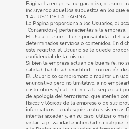
Página. La empresa no garantiza, ni asume re
incluyendo aquellos supuestos en los que exi
1.4.- USO DE LA PÁGINA
La Página proporciona a los Usuarios, el acc
“Contenidos») pertenecientes a la empresa.
El Usuario asume la responsabilidad del uso
determinados servicios o contenidos. En dic
este registro, al Usuario se le puede propo
confidencial de la misma.
Si bien la empresa actúan de buena fe, no s
calidad, fiabilidad, exactitud o corrección de
El Usuario se compromete a realizar un uso
enunciativo pero no limitativo, a no emplearlos
costumbres y/o al orden o a la seguridad púb
de apología del terrorismo, que atenten cont
físicos y lógicos de la empresa o de sus pro
informáticos o cualesquiera otros sistemas f
intentar acceder y, en su caso, utilizar o m
violar la privacidad e intimidad o cualquier