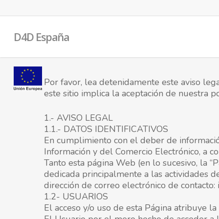
D4D España
Por favor, lea detenidamente este aviso leg
este sitio implica la aceptación de nuestra po
1.- AVISO LEGAL
1.1.- DATOS IDENTIFICATIVOS
En cumplimiento con el deber de información
Información y del Comercio Electrónico, a con
Tanto esta página Web (en lo sucesivo, la 
dedicada principalmente a las actividades d
dirección de correo electrónico de contact
1.2- USUARIOS
El acceso y/o uso de esta Página atribuye la 